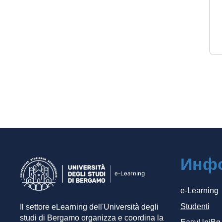
Инф
e-Learning
Studenti
Il settore eLearning dell'Università degli
studi di Bergamo organizza e coordina la