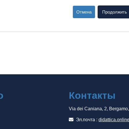
Отмена
Продолжить
о
Контакты
Via dei Caniana, 2, Bergamo
Эл.почта :
didattica.onlin