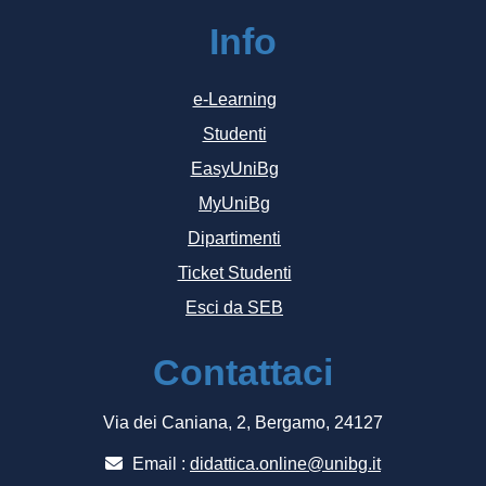
Info
e-Learning
Studenti
EasyUniBg
MyUniBg
Dipartimenti
Ticket Studenti
Esci da SEB
Contattaci
Via dei Caniana, 2, Bergamo, 24127
Email :
didattica.online@unibg.it