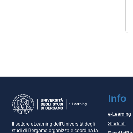
Info
e-Learning
Studenti
Il settore eLearning dell'Università degli
studi di Bergamo organizza e coordina la