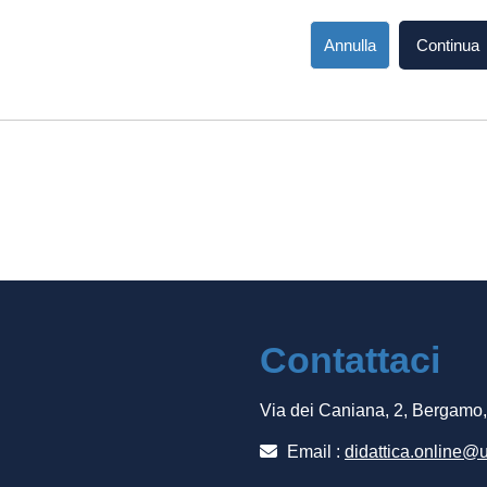
Annulla
Continua
Contattaci
Via dei Caniana, 2, Bergamo
Email :
didattica.online@u