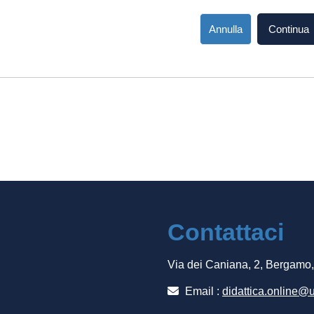
Annulla
Continua
Contattaci
Via dei Caniana, 2, Bergamo
Email :
didattica.online@u