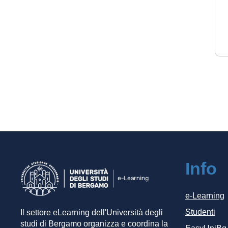
Info
e-Learning
Studenti
Il settore eLearning dell'Università degli
studi di Bergamo organizza e coordina la