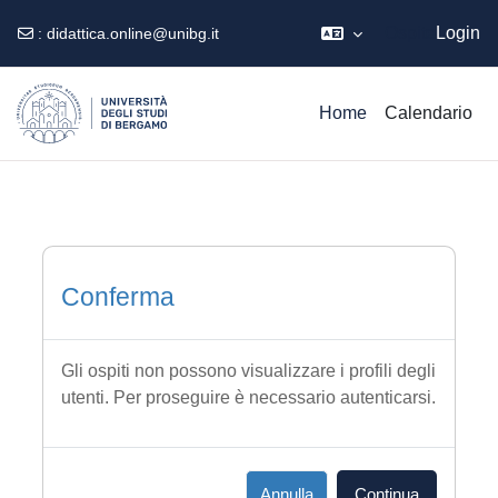
Ospite
Login
:
didattica.online@unibg.it
Vai al contenuto principale
Home
Calendario
Conferma
Gli ospiti non possono visualizzare i profili degli
utenti. Per proseguire è necessario autenticarsi.
Annulla
Continua