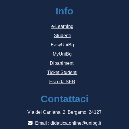
Info
e-Learning
Studenti
EasyUniBg
MyUniBg
Dipartimenti
Ticket Studenti
Esci da SEB
Contattaci
Via dei Caniana, 2, Bergamo, 24127
Email :
didattica.online@unibg.it