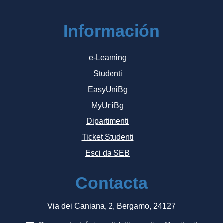
Información
e-Learning
Studenti
EasyUniBg
MyUniBg
Dipartimenti
Ticket Studenti
Esci da SEB
Contacta
Via dei Caniana, 2, Bergamo, 24127