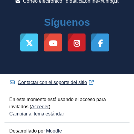
Correo electrónico :
didattica.online@unibg.it
Síguenos
Contactar con el soporte del sitio
En este momento está usando el acceso para
invitados (
Acceder
)
Cambiar al tema estándar
Desarrollado por
Moodle