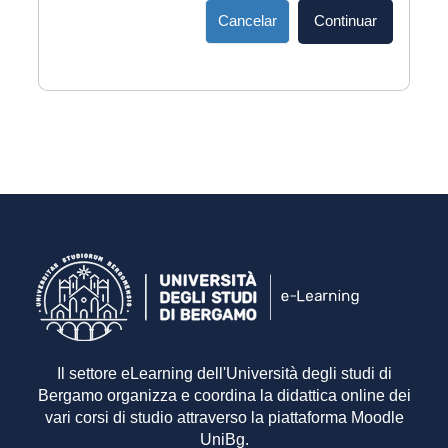
Cancelar
Continuar
Il settore eLearning dell'Università degli studi di
Bergamo organizza e coordina la didattica online dei
vari corsi di studio attraverso la piattaforma Moodle
UniBg.