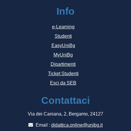
Info
e-Learning
Studenti
EasyUniBg
MyUniBg
Dipartimenti
Ticket Studenti
Esci da SEB
Contattaci
Via dei Caniana, 2, Bergamo, 24127
Email :
didattica.online@unibg.it