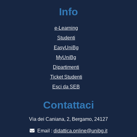
Info
e-Learning
Studenti
EasyUniBg
MyUniBg
Dipartimenti
Ticket Studenti
Esci da SEB
Contattaci
Via dei Caniana, 2, Bergamo, 24127
Email :
didattica.online@unibg.it