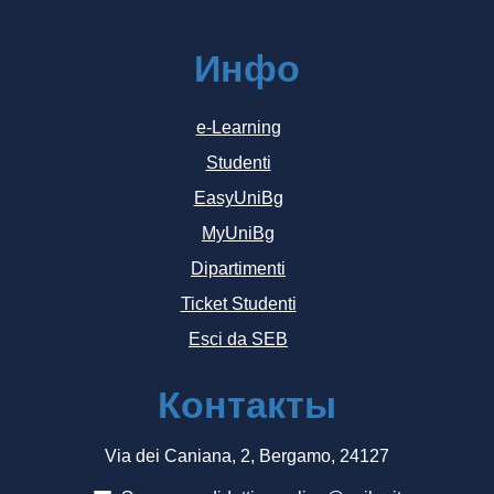
Инфо
e-Learning
Studenti
EasyUniBg
MyUniBg
Dipartimenti
Ticket Studenti
Esci da SEB
Контакты
Via dei Caniana, 2, Bergamo, 24127