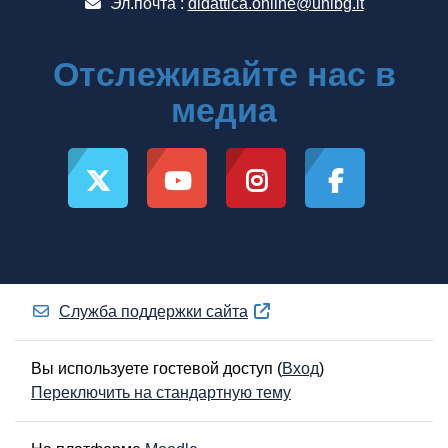
Эл.почта :
didattica.online@unibg.it
Отслеживайте нас в
медиа
Служба поддержки сайта
Вы используете гостевой доступ (
Вход
)
Переключить на стандартную тему