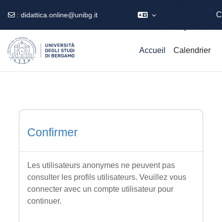
Vous êtes
connecté
C
:
didattica.online@unibg.it
anonymement
Passer au contenu principal
Accueil
Calendrier
Confirmer
Les utilisateurs anonymes ne peuvent pas
consulter les profils utilisateurs. Veuillez vous
connecter avec un compte utilisateur pour
continuer.