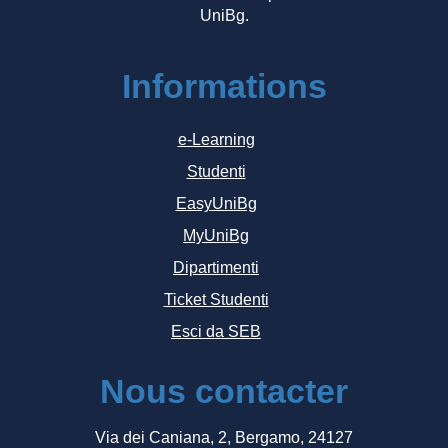
UniBg.
Informations
e-Learning
Studenti
EasyUniBg
MyUniBg
Dipartimenti
Ticket Studenti
Esci da SEB
Nous contacter
Via dei Caniana, 2, Bergamo, 24127