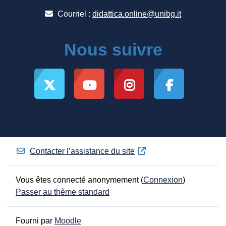
Courriel :
didattica.online@unibg.it
Nous suivre
Contacter l’assistance du site
Vous êtes connecté anonymement (
Connexion
)
Passer au thème standard
Fourni par
Moodle