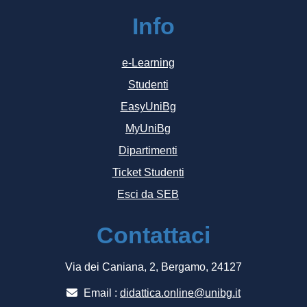
Info
e-Learning
Studenti
EasyUniBg
MyUniBg
Dipartimenti
Ticket Studenti
Esci da SEB
Contattaci
Via dei Caniana, 2, Bergamo, 24127
Email :
didattica.online@unibg.it