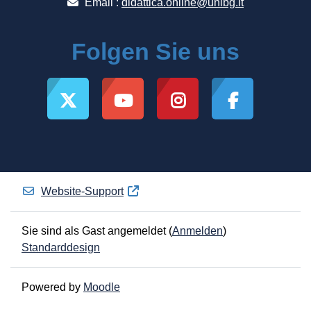
Email :
didattica.online@unibg.it
Folgen Sie uns
Website-Support
Sie sind als Gast angemeldet (
Anmelden
)
Standarddesign
Powered by
Moodle