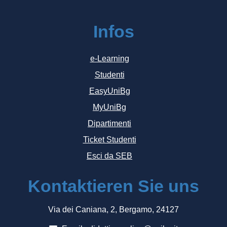
Infos
e-Learning
Studenti
EasyUniBg
MyUniBg
Dipartimenti
Ticket Studenti
Esci da SEB
Kontaktieren Sie uns
Via dei Caniana, 2, Bergamo, 24127