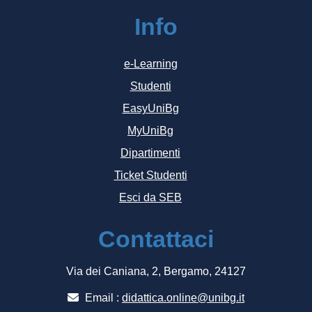
Info
e-Learning
Studenti
EasyUniBg
MyUniBg
Dipartimenti
Ticket Studenti
Esci da SEB
Contattaci
Via dei Caniana, 2, Bergamo, 24127
Email :
didattica.online@unibg.it