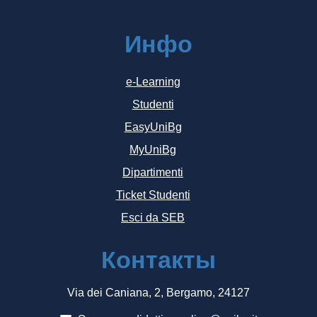
Инфо
e-Learning
Studenti
EasyUniBg
MyUniBg
Dipartimenti
Ticket Studenti
Esci da SEB
Контакты
Via dei Caniana, 2, Bergamo, 24127