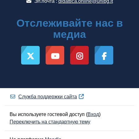
Эл.почта :
didattica.online@unibg.it
Отслеживайте нас в
медиа
Служба поддержки сайта
Вы используете гостевой доступ (
Вход
)
Переключить на стандартную тему