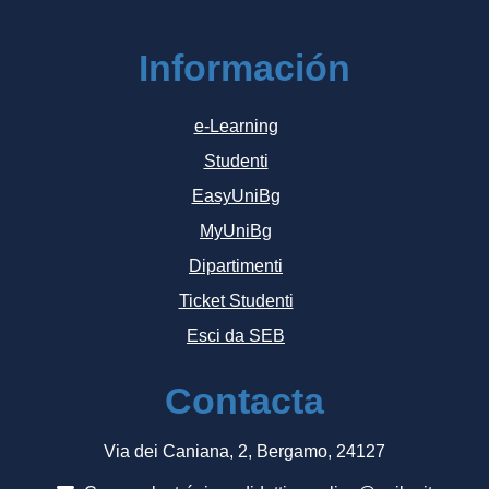
Información
e-Learning
Studenti
EasyUniBg
MyUniBg
Dipartimenti
Ticket Studenti
Esci da SEB
Contacta
Via dei Caniana, 2, Bergamo, 24127