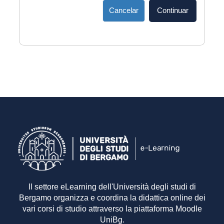
Cancelar
Continuar
Il settore eLearning dell'Università degli studi di
Bergamo organizza e coordina la didattica online dei
vari corsi di studio attraverso la piattaforma Moodle
UniBg.