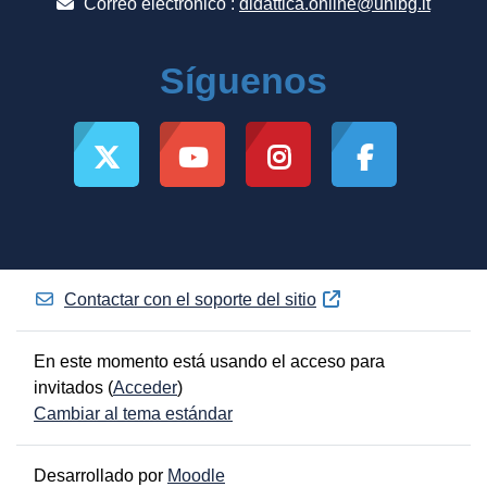
Correo electrónico :
didattica.online@unibg.it
Síguenos
Contactar con el soporte del sitio
En este momento está usando el acceso para
invitados (
Acceder
)
Cambiar al tema estándar
Desarrollado por
Moodle