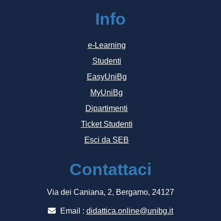
Info
e-Learning
Studenti
EasyUniBg
MyUniBg
Dipartimenti
Ticket Studenti
Esci da SEB
Contattaci
Via dei Caniana, 2, Bergamo, 24127
Email :
didattica.online@unibg.it