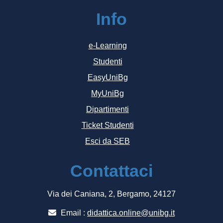
Info
e-Learning
Studenti
EasyUniBg
MyUniBg
Dipartimenti
Ticket Studenti
Esci da SEB
Contattaci
Via dei Caniana, 2, Bergamo, 24127
Email :
didattica.online@unibg.it