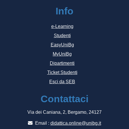
Info
e-Learning
Studenti
EasyUniBg
MyUniBg
Dipartimenti
Ticket Studenti
Esci da SEB
Contattaci
Via dei Caniana, 2, Bergamo, 24127
Email :
didattica.online@unibg.it