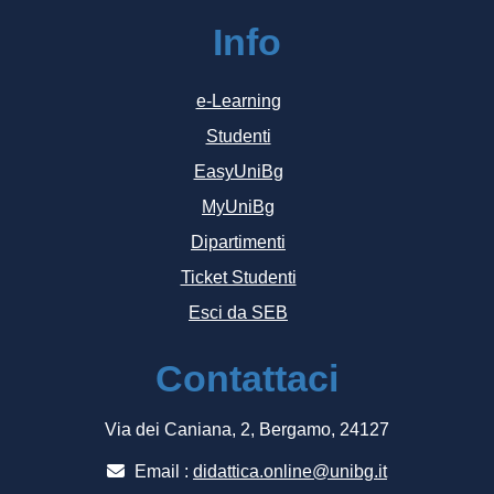
Info
e-Learning
Studenti
EasyUniBg
MyUniBg
Dipartimenti
Ticket Studenti
Esci da SEB
Contattaci
Via dei Caniana, 2, Bergamo, 24127
Email :
didattica.online@unibg.it