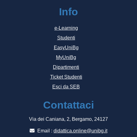
Info
e-Learning
Studenti
EasyUniBg
MyUniBg
Dipartimenti
Ticket Studenti
Esci da SEB
Contattaci
Via dei Caniana, 2, Bergamo, 24127
Email :
didattica.online@unibg.it