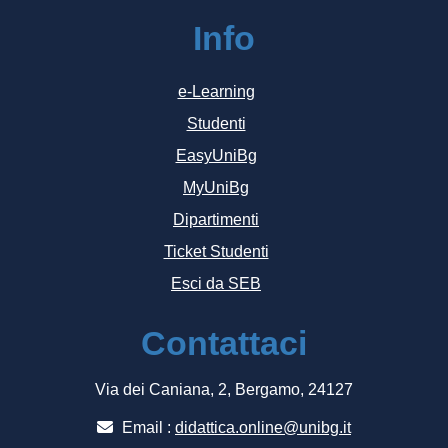
Info
e-Learning
Studenti
EasyUniBg
MyUniBg
Dipartimenti
Ticket Studenti
Esci da SEB
Contattaci
Via dei Caniana, 2, Bergamo, 24127
Email :
didattica.online@unibg.it