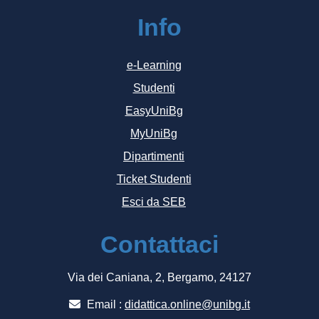
Info
e-Learning
Studenti
EasyUniBg
MyUniBg
Dipartimenti
Ticket Studenti
Esci da SEB
Contattaci
Via dei Caniana, 2, Bergamo, 24127
Email :
didattica.online@unibg.it