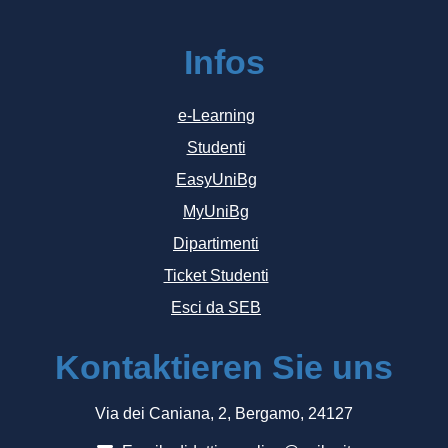
Infos
e-Learning
Studenti
EasyUniBg
MyUniBg
Dipartimenti
Ticket Studenti
Esci da SEB
Kontaktieren Sie uns
Via dei Caniana, 2, Bergamo, 24127