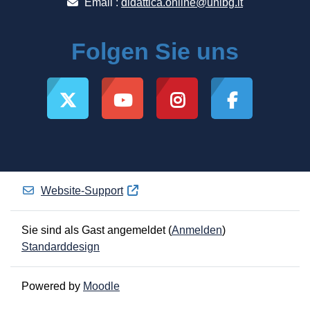
Email :
didattica.online@unibg.it
Folgen Sie uns
Website-Support
Sie sind als Gast angemeldet (
Anmelden
)
Standarddesign
Powered by
Moodle