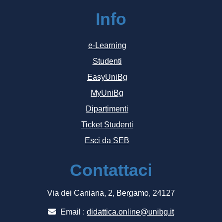
Info
e-Learning
Studenti
EasyUniBg
MyUniBg
Dipartimenti
Ticket Studenti
Esci da SEB
Contattaci
Via dei Caniana, 2, Bergamo, 24127
Email :
didattica.online@unibg.it