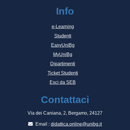
Info
e-Learning
Studenti
EasyUniBg
MyUniBg
Dipartimenti
Ticket Studenti
Esci da SEB
Contattaci
Via dei Caniana, 2, Bergamo, 24127
Email :
didattica.online@unibg.it