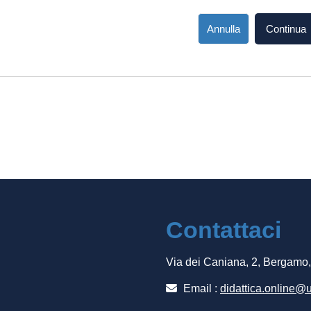
Annulla
Continua
Contattaci
Via dei Caniana, 2, Bergamo
Email :
didattica.online@u