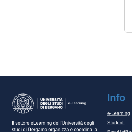
Info
e-Learning
Studenti
Il settore eLearning dell'Università degli
studi di Bergamo organizza e coordina la