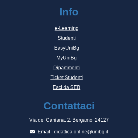
Info
e-Learning
Studenti
EasyUniBg
MyUniBg
Dipartimenti
Ticket Studenti
Esci da SEB
Contattaci
Via dei Caniana, 2, Bergamo, 24127
Email :
didattica.online@unibg.it