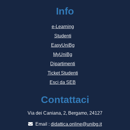
Info
e-Learning
Studenti
EasyUniBg
MyUniBg
Dipartimenti
Ticket Studenti
Esci da SEB
Contattaci
Via dei Caniana, 2, Bergamo, 24127
Email :
didattica.online@unibg.it