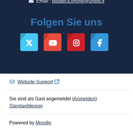
Email :
didattica.online@unibg.it
Folgen Sie uns
Website-Support
Sie sind als Gast angemeldet (
Anmelden
)
Standarddesign
Powered by
Moodle