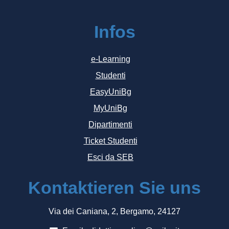
Infos
e-Learning
Studenti
EasyUniBg
MyUniBg
Dipartimenti
Ticket Studenti
Esci da SEB
Kontaktieren Sie uns
Via dei Caniana, 2, Bergamo, 24127