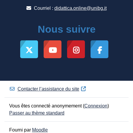
Courriel :
didattica.online@unibg.it
Nous suivre
Contacter l’assistance du site
Vous êtes connecté anonymement (
Connexion
)
Passer au thème standard
Fourni par
Moodle