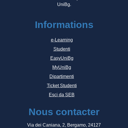
UniBg.
Informations
e-Learning
Studenti
EasyUniBg
MyUniBg
Dipartimenti
Ticket Studenti
Esci da SEB
Nous contacter
Via dei Caniana, 2, Bergamo, 24127