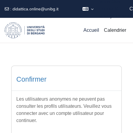
Vous êtes
connecté
C
:
didattica.online@unibg.it
anonymement
Passer au contenu principal
Accueil
Calendrier
Confirmer
Les utilisateurs anonymes ne peuvent pas
consulter les profils utilisateurs. Veuillez vous
connecter avec un compte utilisateur pour
continuer.