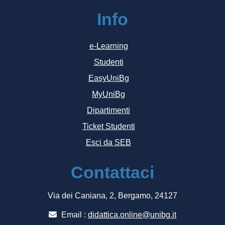
Info
e-Learning
Studenti
EasyUniBg
MyUniBg
Dipartimenti
Ticket Studenti
Esci da SEB
Contattaci
Via dei Caniana, 2, Bergamo, 24127
Email :
didattica.online@unibg.it