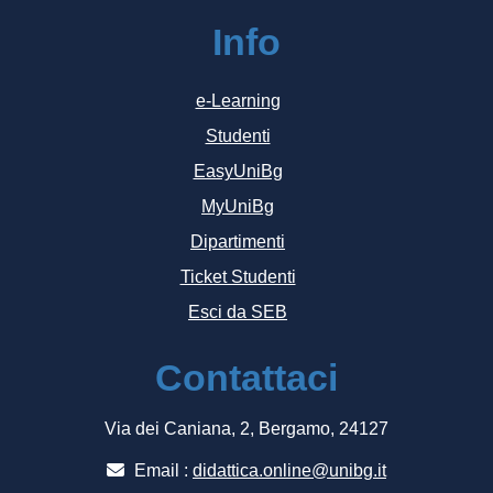
Info
e-Learning
Studenti
EasyUniBg
MyUniBg
Dipartimenti
Ticket Studenti
Esci da SEB
Contattaci
Via dei Caniana, 2, Bergamo, 24127
Email :
didattica.online@unibg.it