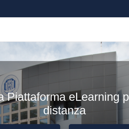
 Piattaforma eLearning pe
distanza