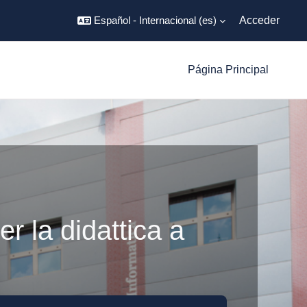
Español - Internacional ‎(es)‎
Acceder
Página Principal
r la didattica a