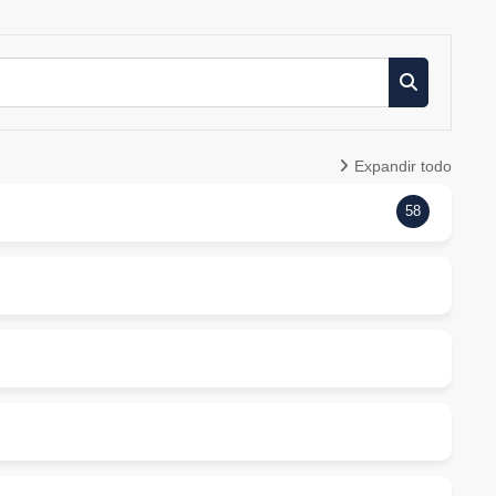
Buscar cur
Expandir todo
58