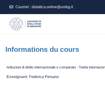
Courriel
:
didattica.online@unibg.it
Passer au contenu principal
Informations du cours
Istituzioni di diritto internazionale e comparato - Tutela internazio
Enseignant:
Federica Persano