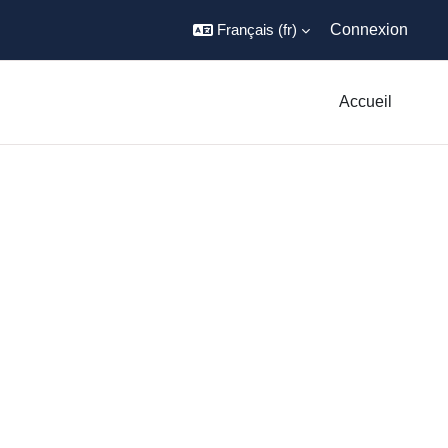
Français ‎(fr)‎
Connexion
Accueil