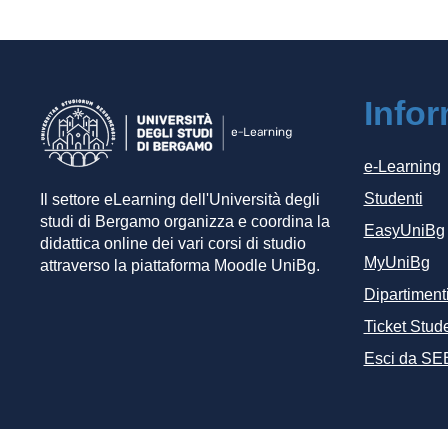
Info
e-Learning
Studenti
Il settore eLearning dell'Università degli
studi di Bergamo organizza e coordina la
EasyUniBg
didattica online dei vari corsi di studio
MyUniBg
attraverso la piattaforma Moodle UniBg.
Dipartiment
Ticket Stude
Esci da SE