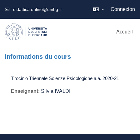
Connexion
:
didattica.online@unibg.it
Passer au contenu principal
Accueil
Informations du cours
Tirocinio Triennale Scienze Psicologiche a.a. 2020-21
Enseignant:
Silvia IVALDI