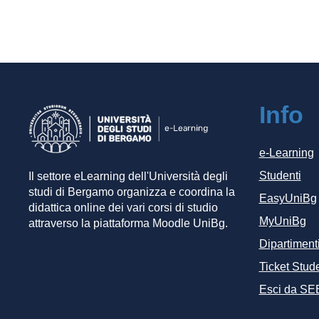
Info
e-Learning
Studenti
Il settore eLearning dell'Università degli
studi di Bergamo organizza e coordina la
EasyUniBg
didattica online dei vari corsi di studio
MyUniBg
attraverso la piattaforma Moodle UniBg.
Dipartiment
Ticket Stude
Esci da SE