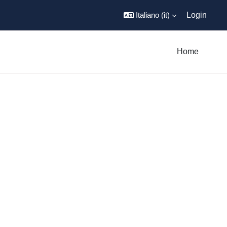
Italiano ‎(it)‎
Login
Home