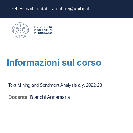
E-mail
:
didattica.online@unibg.it
Vai al contenuto principale
Informazioni sul corso
Text Mining and Sentiment Analysis a.y. 2022-23
Docente:
Bianchi Annamaria