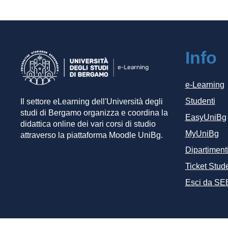
Info
e-Learning
Studenti
Il settore eLearning dell'Università degli
studi di Bergamo organizza e coordina la
EasyUniBg
didattica online dei vari corsi di studio
MyUniBg
attraverso la piattaforma Moodle UniBg.
Dipartiment
Ticket Stude
Esci da SE