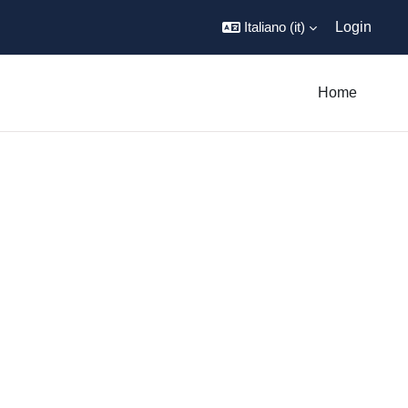
Italiano ‎(it)‎
Login
Home