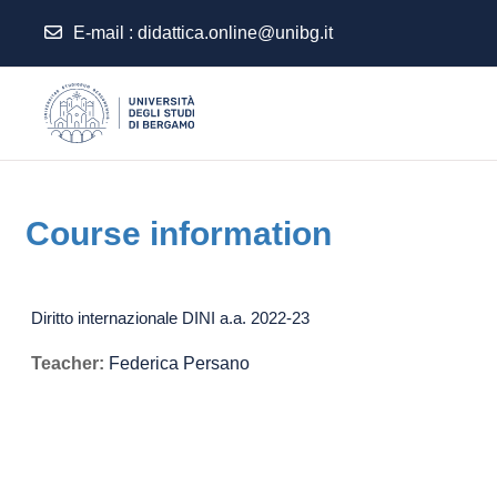
E-mail
:
didattica.online@unibg.it
Skip to main content
Course information
Diritto internazionale DINI a.a. 2022-23
Teacher:
Federica Persano