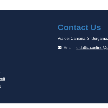
Contact Us
Via dei Caniana, 2, Bergamo
Email :
didattica.online@u
i
nti
B