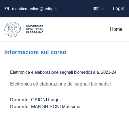
Login
:
didattica.online@unibg.it
Vai al contenuto principale
Home
Informazioni sul corso
Elettronica e elaborazione segnali biomedici a.a. 2023-24
Elettronica ed elaborazione dei segnali biomedici
Docente:
GAIONI Luigi
Docente:
MANGHISONI Massimo