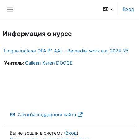
Перейти к основному содержанию
Вход
Боковая панель
Информация о курсе
Lingua inglese OFA B1 AAL - Remedial work a.a. 2024-25
Учитель:
Cailean Karen DOOGE
Служба поддержки сайта
Вы не вошли в систему (
Вход
)