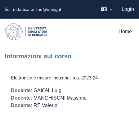
Login
:
didattica.online@unibg.it
Vai al contenuto principale
Home
Informazioni sul corso
Elettronica e misure industriali a.a. 2023-24
Docente:
GAIONI Luigi
Docente:
MANGHISONI Massimo
Docente:
RE Valerio