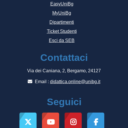
EasyUniBg
MyUniBg
Dipartimenti
Ticket Studenti
Esci da SEB
Contattaci
Via dei Caniana, 2, Bergamo, 24127
Email :
didattica.online@unibg.it
Seguici