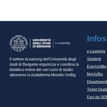
Infos
e-Learning
Studenti
Il settore eLearning dell'Università degli
studi di Bergamo organizza e coordina la
EasyUniBg
didattica online dei vari corsi di studio
MyUniBg
attraverso la piattaforma Moodle UniBg.
Dipartiment
Ticket Stude
Esci da SE