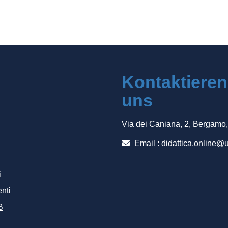
Kontaktieren
uns
Via dei Caniana, 2, Bergamo
Email :
didattica.online@u
i
nti
B