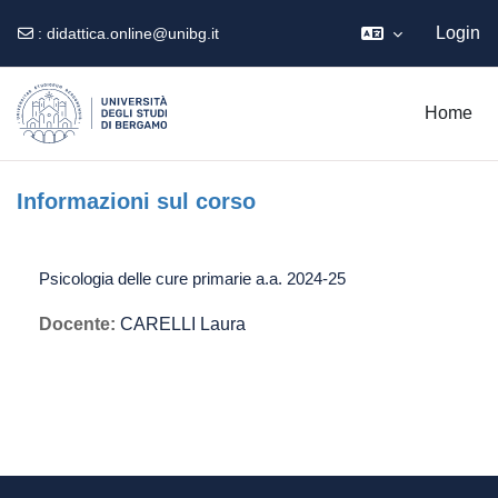
Login
:
didattica.online@unibg.it
Vai al contenuto principale
Home
Informazioni sul corso
Psicologia delle cure primarie a.a. 2024-25
Docente:
CARELLI Laura