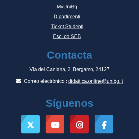
MyUniBg
Dipartimenti
Ticket Studenti
Esci da SEB
Contacta
Via dei Caniana, 2, Bergamo, 24127
Correo electrónico :
didattica.online@unibg.it
Síguenos