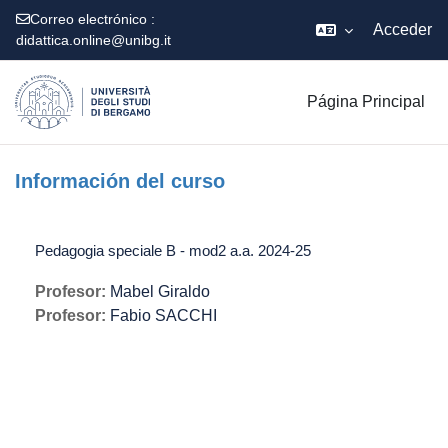
Correo electrónico :
Acceder
didattica.online@unibg.it
Salta al contenido principal
Página Principal
Información del curso
Pedagogia speciale B - mod2 a.a. 2024-25
Profesor:
Mabel Giraldo
Profesor:
Fabio SACCHI