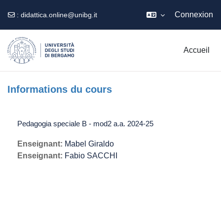
Connexion
:
didattica.online@unibg.it
Passer au contenu principal
Accueil
Informations du cours
Pedagogia speciale B - mod2 a.a. 2024-25
Enseignant:
Mabel Giraldo
Enseignant:
Fabio SACCHI