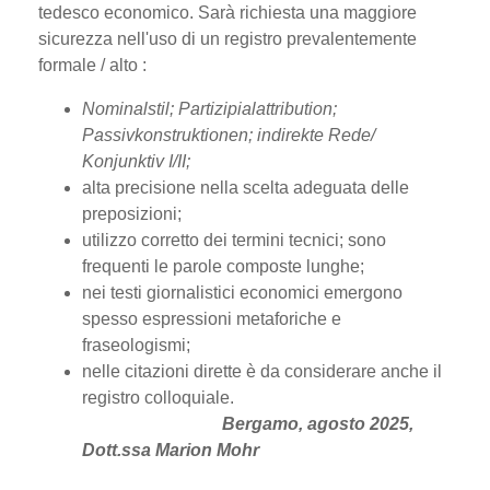
tedesco economico. Sarà richiesta una maggiore
sicurezza nell'uso di un registro prevalentemente
formale / alto :
Nominalstil; Partizipialattribution;
Passivkonstruktionen; indirekte Rede/
Konjunktiv I/II;
alta precisione nella scelta adeguata delle
preposizioni;
utilizzo corretto dei termini tecnici; sono
frequenti le parole composte lunghe;
nei testi giornalistici economici emergono
spesso espressioni metaforiche e
fraseologismi;
nelle citazioni dirette è da considerare anche il
registro colloquiale.
Bergamo, agosto 2025,
Dott.ssa Marion Mohr