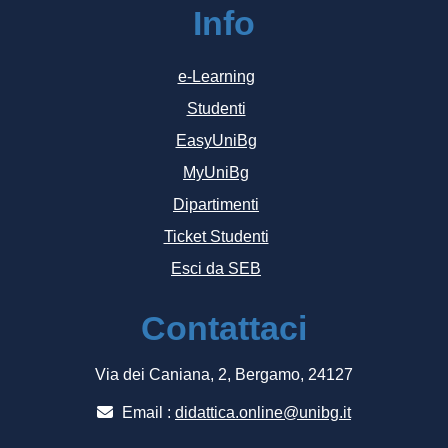
Info
e-Learning
Studenti
EasyUniBg
MyUniBg
Dipartimenti
Ticket Studenti
Esci da SEB
Contattaci
Via dei Caniana, 2, Bergamo, 24127
Email :
didattica.online@unibg.it