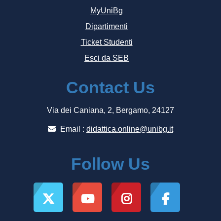
MyUniBg
Dipartimenti
Ticket Studenti
Esci da SEB
Contact Us
Via dei Caniana, 2, Bergamo, 24127
Email :
didattica.online@unibg.it
Follow Us