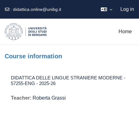
Log in
:
didattica.online@unibg.it
Skip to main content
Home
Course information
DIDATTICA DELLE LINGUE STRANIERE MODERNE -
57255-ENG - 2025-26
Teacher:
Roberta Grassi