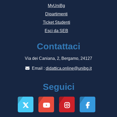
MyUniBg
Dipartimenti
Ticket Studenti
Esci da SEB
Contattaci
Via dei Caniana, 2, Bergamo, 24127
Email :
didattica.online@unibg.it
Seguici