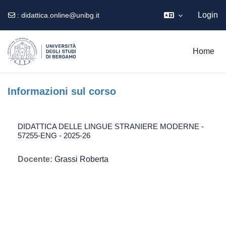
Login
:
didattica.online@unibg.it
Vai al contenuto principale
Home
Informazioni sul corso
DIDATTICA DELLE LINGUE STRANIERE MODERNE -
57255-ENG - 2025-26
Docente:
Grassi Roberta