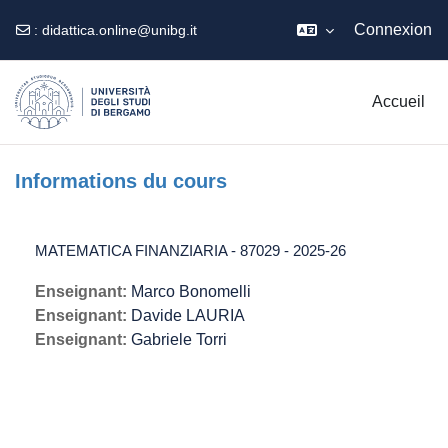
Connexion
:
didattica.online@unibg.it
Passer au contenu principal
Accueil
Informations du cours
MATEMATICA FINANZIARIA - 87029 - 2025-26
Enseignant:
Marco Bonomelli
Enseignant:
Davide LAURIA
Enseignant:
Gabriele Torri