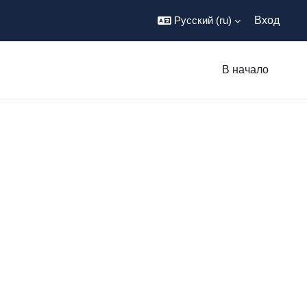
Русский ‎(ru)‎
Вход
В начало