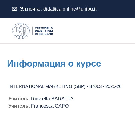
Эл.почта :
didattica.online@unibg.it
Перейти к основному содержанию
Информация о курсе
INTERNATIONAL MARKETING (SBP) - 87063 - 2025-26
Учитель:
Rossella BARATTA
Учитель:
Francesca CAPO